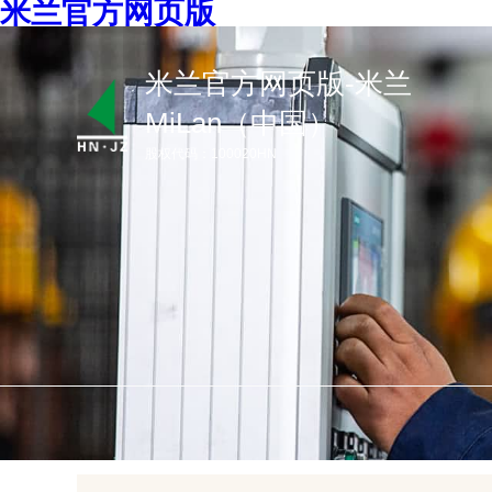
米兰官方网页版
米兰官方网页版-米兰
首 页
MiLan（中国）
关于我们
股权代码：100020HN
产品介绍
产品手册下载
新闻资讯
服务支持
米兰官方网页版-米兰MiLan（中国）