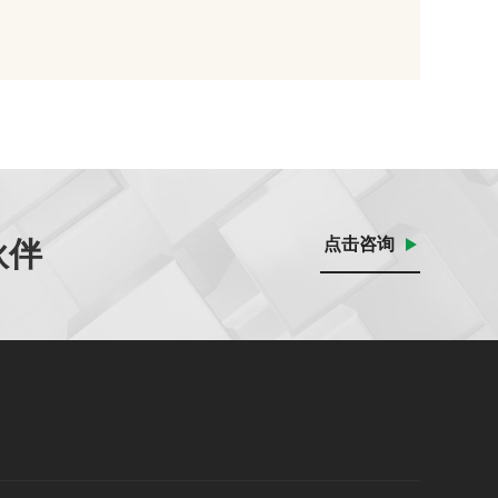
点击咨询
伙伴