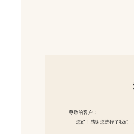
尊敬的客户：
您好！感谢您选择了我们，为