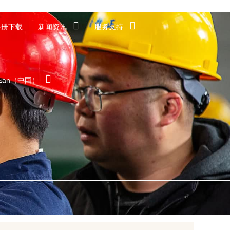
手册下载
新闻资讯
服务支持
Lan（中国）