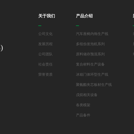
关于我们
产品介绍
公司文化
汽车座椅内饰生产线
发展历程
多组份发泡机系列
)
公司团队
原料储存预混系列
社会责任
复合材料生产设备
荣誉资质
冰箱门体环型生产线
聚氨酯夹芯板材生产线
戊烷相关设备
各类模架
产品备件