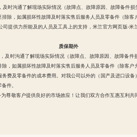
，及时沟通了解现场实际情况（故障点、故障原因、故障备件损
至排除，如属损坏性故障及时落实售后服务人员及零备件（除客户
司提供力所能及的人员及工具上的支持，米兰官方网页版-米兰M
质保期外
，及时沟通了解现场实际情况（故障点、故障原因、故障备件
排除，如属损坏性故障及时落实售后服务人员及零备件（除客户允
服务费及零备件的成本费用。对我公司以外的（国产及进口设备
零备件。
为尊敬客户提供良好的市场效应！
让我们双方合作互惠互利共