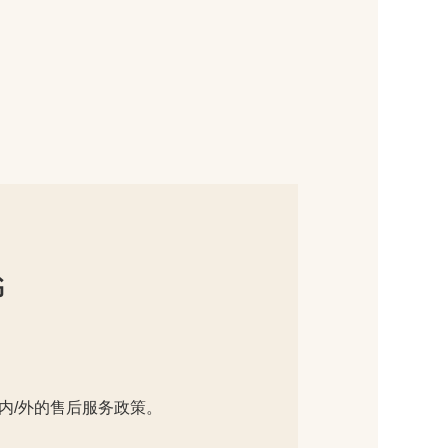
书
/外的售后服务政策。