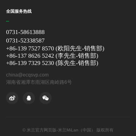
全国服务热线
0731-58613888
0731-52338587
+86-139 7527 8570 (欧阳先生-销售部)
+86-137 8626 5242 (李先生-销售部)
+86-139 7329 5230 (陈先生-销售部)
china@ecqsvp.com
湖南省湘潭市雨湖区南岭路6号
© 米兰官方网页版-米兰MiLan（中国） 版权所有