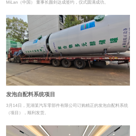
MiLan（中国） 董事长颜剑达成签约，仪式圆满成功。
发泡自配料系统项目
3月14日，芜湖某汽车零部件有限公司订购精正的发泡自配料系统
（项目），顺利发货。