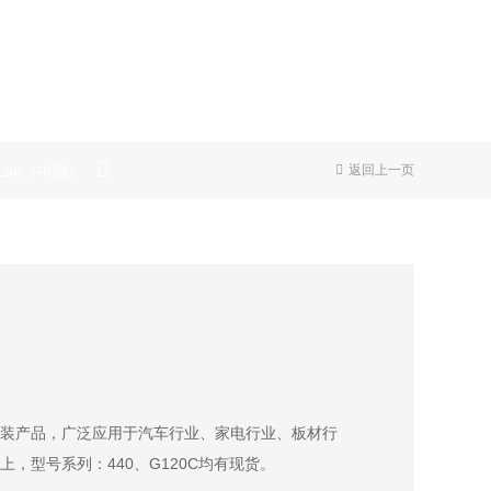
手册下载
新闻资讯
服务支持
Lan（中国）
返回上一页
装产品，广泛应用于汽车行业、家电行业、板材行
，型号系列：440、G120C均有现货。