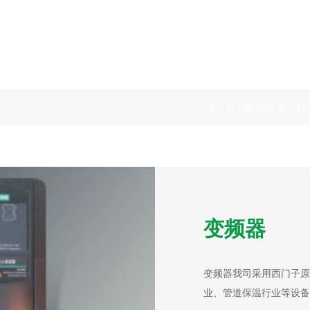
首 页
关于我们
产品介绍
产品
米兰官方网页版-米兰Mi
变频器
变频器我司采用西门子原
业、管道保温行业等设备上