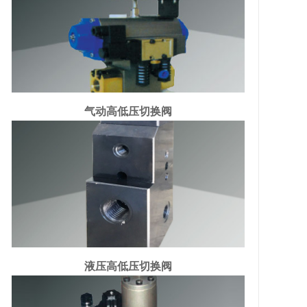
气动高低压切换阀
液压高低压切换阀