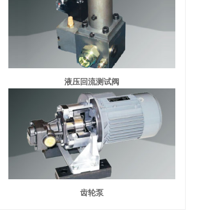
液压回流测试阀
齿轮泵