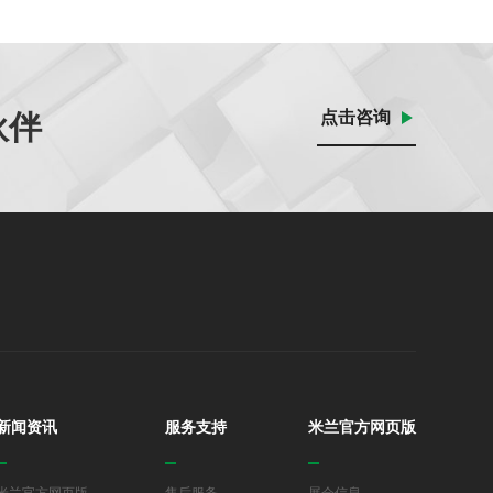
点击咨询
伙伴
新闻资讯
服务支持
米兰官方网页版
米兰官方网页版
售后服务
展会信息