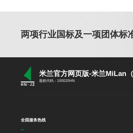
两项行业国标及一项团体标准
米兰官方网页版-米兰MiLan
股权代码：100020HN
全国服务热线